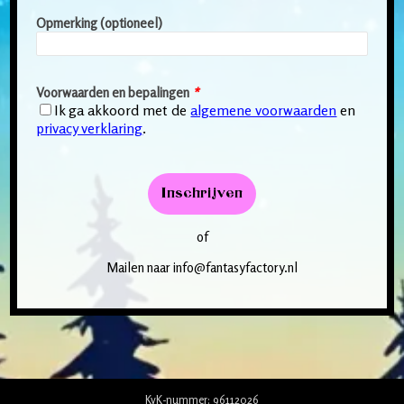
Opmerking (optioneel)
Voorwaarden en bepalingen
*
Ik ga akkoord met de
algemene voorwaarden
en
privacy verklaring
.
Inschrijven
of
Mailen naar info@fantasyfactory.nl
KvK-nummer: 96112026