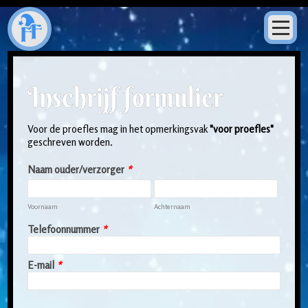
Inschrijf formulier
Voor de proefles mag in het opmerkingsvak
"voor proefles"
geschreven worden.
Naam ouder/verzorger
*
Voornaam
Achternaam
Telefoonnummer
*
E-mail
*